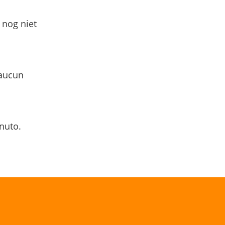
 nog niet
 aucun
nuto.