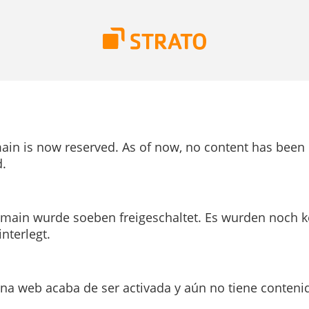
ain is now reserved. As of now, no content has been
.
main wurde soeben freigeschaltet. Es wurden noch k
interlegt.
ina web acaba de ser activada y aún no tiene conteni