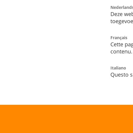
Nederland
Deze web
toegevoe
Français
Cette pag
contenu.
Italiano
Questo s